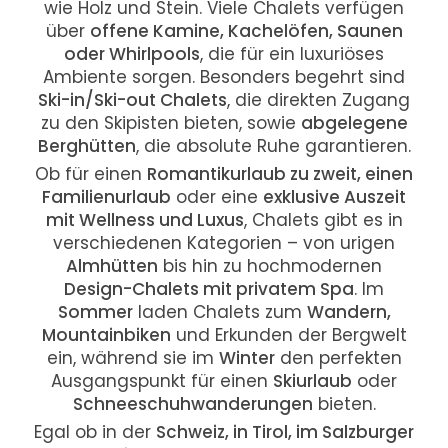
wie Holz und Stein. Viele Chalets verfügen
über
offene Kamine, Kachelöfen, Saunen
oder Whirlpools
, die für ein luxuriöses
Ambiente sorgen. Besonders begehrt sind
Ski-in/Ski-out Chalets
, die direkten Zugang
zu den Skipisten bieten, sowie
abgelegene
Berghütten
, die absolute Ruhe garantieren.
Ob für einen
Romantikurlaub zu zweit, einen
Familienurlaub
oder eine
exklusive Auszeit
mit Wellness und Luxus
, Chalets gibt es in
verschiedenen Kategorien – von urigen
Almhütten
bis hin zu hochmodernen
Design-Chalets mit privatem Spa
. Im
Sommer
laden Chalets zum
Wandern,
Mountainbiken
und Erkunden der Bergwelt
ein, während sie im
Winter
den perfekten
Ausgangspunkt für einen
Skiurlaub
oder
Schneeschuhwanderungen
bieten.
Egal ob in der
Schweiz, in Tirol, im Salzburger