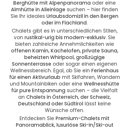
Berghütte mit Alpenpanorama
oder eine
Almhütte in Alleinlage
suchen – hier finden
Sie Ihr ideales
Urlaubsdomizil in den Bergen
oder im Flachland
.
Chalets gibt es in unterschiedlichen Stilen,
von
rustikal-urig bis modern-exklusiv
. Sie
bieten zahlreiche Annehmlichkeiten wie
offenen Kamin, Kachelofen, private Sauna,
beheizten Whirlpool, großzügige
Sonnenterrasse
oder sogar einen eigenen
Wellnessbereich. Egal, ob Sie ein
Ferienhaus
für einen Aktivurlaub
mit Skifahren, Wandern
und Mountainbiken oder eine
Wellnesshütte
für pure Entspannung
suchen – die Vielfalt
an
Chalets in Österreich, der Schweiz,
Deutschland oder Südtirol
lässt keine
Wünsche offen.
Entdecken Sie
Premium-Chalets mit
Panoramablick, luxuriöse Ski-in/Ski-out