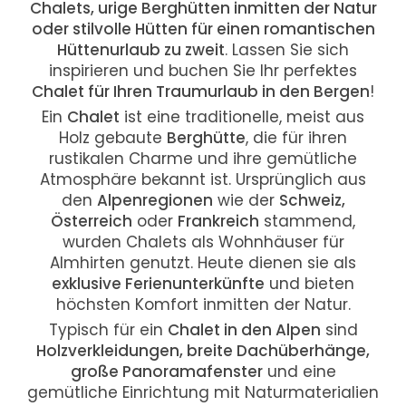
Chalets, urige Berghütten inmitten der Natur
oder stilvolle Hütten für einen romantischen
Hüttenurlaub zu zweit
. Lassen Sie sich
inspirieren und buchen Sie Ihr perfektes
Chalet für Ihren Traumurlaub in den Bergen
!
Ein
Chalet
ist eine traditionelle, meist aus
Holz gebaute
Berghütte
, die für ihren
rustikalen Charme und ihre gemütliche
Atmosphäre bekannt ist. Ursprünglich aus
den
Alpenregionen
wie der
Schweiz,
Österreich
oder
Frankreich
stammend,
wurden Chalets als Wohnhäuser für
Almhirten genutzt. Heute dienen sie als
exklusive Ferienunterkünfte
und bieten
höchsten Komfort inmitten der Natur.
Typisch für ein
Chalet in den Alpen
sind
Holzverkleidungen, breite Dachüberhänge,
große Panoramafenster
und eine
gemütliche Einrichtung mit Naturmaterialien