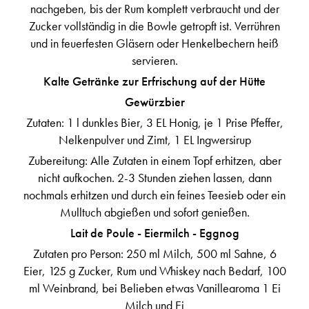
nachgeben, bis der Rum komplett verbraucht und der
Zucker vollständig in die Bowle getropft ist. Verrühren
und in feuerfesten Gläsern oder Henkelbechern heiß
servieren.
Kalte Getränke zur Erfrischung auf der Hütte
Gewürzbier
Zutaten: 1 l dunkles Bier, 3 EL Honig, je 1 Prise Pfeffer,
Nelkenpulver und Zimt, 1 EL Ingwersirup
Zubereitung: Alle Zutaten in einem Topf erhitzen, aber
nicht aufkochen. 2-3 Stunden ziehen lassen, dann
nochmals erhitzen und durch ein feines Teesieb oder ein
Mulltuch abgießen und sofort genießen.
Lait de Poule - Eiermilch - Eggnog
Zutaten pro Person: 250 ml Milch, 500 ml Sahne, 6
Eier, 125 g Zucker, Rum und Whiskey nach Bedarf, 100
ml Weinbrand, bei Belieben etwas Vanillearoma 1 Ei
Milch und Ei