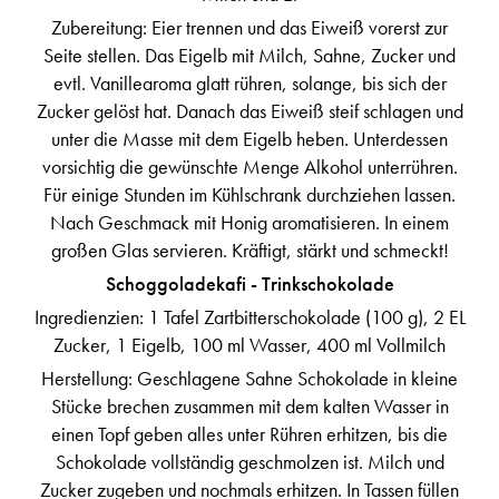
Zubereitung: Eier trennen und das Eiweiß vorerst zur
Seite stellen. Das Eigelb mit Milch, Sahne, Zucker und
evtl. Vanillearoma glatt rühren, solange, bis sich der
Zucker gelöst hat. Danach das Eiweiß steif schlagen und
unter die Masse mit dem Eigelb heben. Unterdessen
vorsichtig die gewünschte Menge Alkohol unterrühren.
Für einige Stunden im Kühlschrank durchziehen lassen.
Nach Geschmack mit Honig aromatisieren. In einem
großen Glas servieren. Kräftigt, stärkt und schmeckt!
Schoggoladekafi - Trinkschokolade
Ingredienzien: 1 Tafel Zartbitterschokolade (100 g), 2 EL
Zucker, 1 Eigelb, 100 ml Wasser, 400 ml Vollmilch
Herstellung: Geschlagene Sahne Schokolade in kleine
Stücke brechen zusammen mit dem kalten Wasser in
einen Topf geben alles unter Rühren erhitzen, bis die
Schokolade vollständig geschmolzen ist. Milch und
Zucker zugeben und nochmals erhitzen. In Tassen füllen