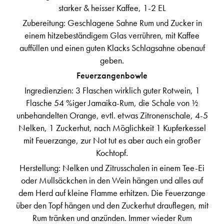
starker & heisser Kaffee, 1-2 EL
Zubereitung: Geschlagene Sahne Rum und Zucker in
einem hitzebeständigem Glas verrühren, mit Kaffee
auffüllen und einen guten Klacks Schlagsahne obenauf
geben.
Feuerzangenbowle
Ingredienzien: 3 Flaschen wirklich guter Rotwein, 1
Flasche 54 %iger Jamaika-Rum, die Schale von ½
unbehandelten Orange, evtl. etwas Zitronenschale, 4-5
Nelken, 1 Zuckerhut, nach Möglichkeit 1 Kupferkessel
mit Feuerzange, zur Not tut es aber auch ein großer
Kochtopf.
Herstellung: Nelken und Zitrusschalen in einem Tee-Ei
oder Mullsäckchen in den Wein hängen und alles auf
dem Herd auf kleine Flamme erhitzen. Die Feuerzange
über den Topf hängen und den Zuckerhut drauflegen, mit
Rum tränken und anzünden. Immer wieder Rum