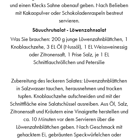
und einen Klecks Sahne obenauf geben. Nach Belieben
mit Kakaopulver oder Schokoladenraspeln bestreut
servieren.
Säuuchrutsalat - Löwenzahnsalat
Was Sie brauchen: 200 g junge Löwenzahnblättchen, 1
Knoblauchzehe, 3 EL Öl (Nussöl), 1 EL Weissweinessig
oder Zitronensaft, 1 Prise Salz, je 1 EL
Schnittlauchröllchen und Petersilie
Zubereitung des leckeren Salates: Löwenzahnblättchen
in Salzwasser tauchen, herausnehmen und trocken
tupfen. Knoblauchzehe aufschneiden und mit der
Schnittfläche eine Salatschüssel ausreiben. Aus Öl, Salz,
Zitronensaft und Kräutern eine Vinaigrette herstellen und
ca. 10 Minuten vor dem Servieren über die
Löwenzahnblättchen geben. Nach Geschmack mit
gehacktem Ei, gebräunten Speckwürfelchen oder