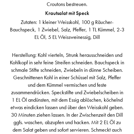
Croutons bestreuen.
Krautsalat mit Speck
Zutaten: 1 kleiner Weisskohl, 100 g Räucher-
Bauchspeck, 1 Zwiebel, Salz, Pfeffer, 1 TL Kümmel, 2-3
EL Öl, 5 EL Weissweinessig, Dill
Herstellung: Kohl vierteln, Strunk herausschneiden und
Kohlkopf in sehr feine Streifen schneiden. Bauchspeck in
schmale Stifte schneiden, Zwiebeln in dünne Scheiben.
Geschnittenen Kohl in einer Schüssel mit Salz, Pfeffer
und dem Kümmel vermischen und feste
zusammendrücken. Speckstifte und Zwiebelscheiben in
1 EL Öl andünsten, mit dem Essig ablöschen, köchelnd
etwas eindicken lassen und über den Weisskohl geben.
30 Minuten ziehen lassen. In der Zwischenzeit den Dill
ggfs. waschen, abzupfen und hacken. Mit 2 EL Öl zu
dem Salat geben und sofort servieren. Schmeckt auch