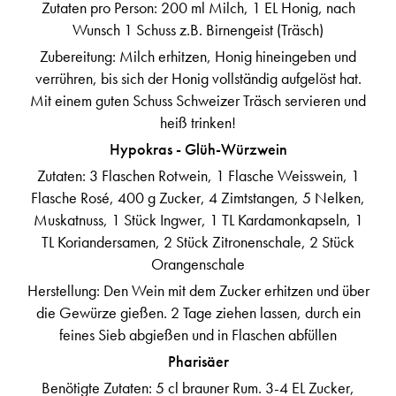
Zutaten pro Person: 200 ml Milch, 1 EL Honig, nach
Wunsch 1 Schuss z.B. Birnengeist (Träsch)
Zubereitung: Milch erhitzen, Honig hineingeben und
verrühren, bis sich der Honig vollständig aufgelöst hat.
Mit einem guten Schuss Schweizer Träsch servieren und
heiß trinken!
Hypokras - Glüh-Würzwein
Zutaten: 3 Flaschen Rotwein, 1 Flasche Weisswein, 1
Flasche Rosé, 400 g Zucker, 4 Zimtstangen, 5 Nelken,
Muskatnuss, 1 Stück Ingwer, 1 TL Kardamonkapseln, 1
TL Koriandersamen, 2 Stück Zitronenschale, 2 Stück
Orangenschale
Herstellung: Den Wein mit dem Zucker erhitzen und über
die Gewürze gießen. 2 Tage ziehen lassen, durch ein
feines Sieb abgießen und in Flaschen abfüllen
Pharisäer
Benötigte Zutaten: 5 cl brauner Rum. 3-4 EL Zucker,